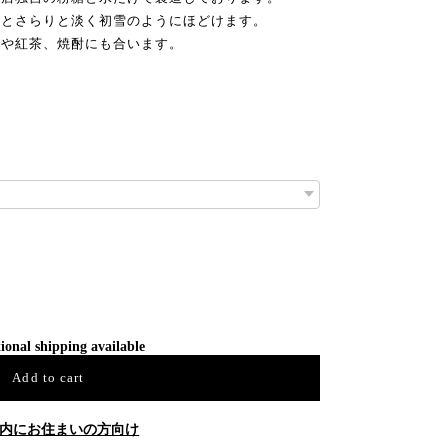
るとさらりと淡く初雪のようにほどけます。
ーや紅茶、焼酎にも合います。
ional shipping available
Add to cart
内にお住まいの方向け