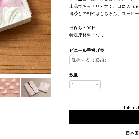
上品であっさりと甘く、口に入れ
薄茶との相性はもちろん、コーヒ
日保ち：90日
特定原材料：なし
ビニール手提げ袋
数量
Internat
日本国