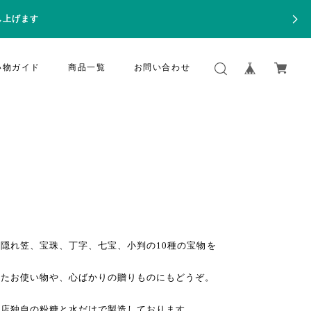
し上げます
い物ガイド
商品一覧
お問い合わせ
隠れ笠、宝珠、丁字、七宝、小判の10種の宝物を
したお使い物や、心ばかりの贈りものにもどうぞ。
当店独自の粉糖と水だけで製造しております。