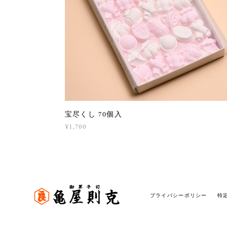
宝尽くし 70個入
¥1,700
プライバシーポリシー
特