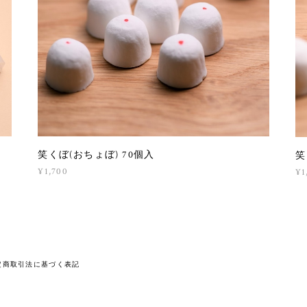
笑くぼ(おちょぼ) 70個入
笑
¥1,700
¥1
定商取引法に基づく表記