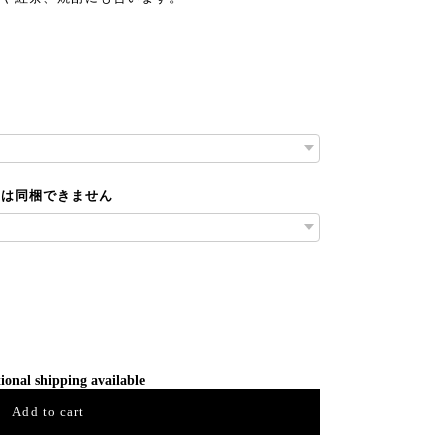
とは同梱できません
ional shipping available
Add to cart