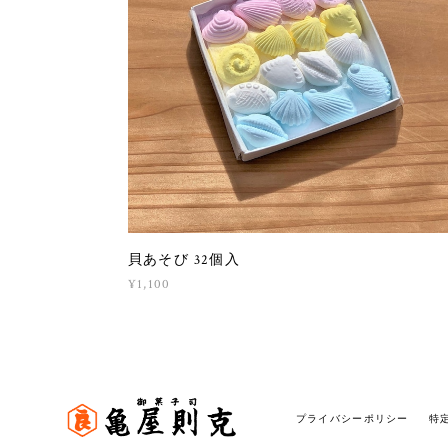
貝あそび 32個入
¥1,100
プライバシーポリシー
特