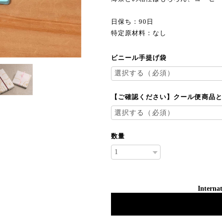
日保ち：90日
特定原材料：なし
ビニール手提げ袋
【ご確認ください】クール便商品
数量
Internat