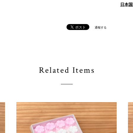
日本国
通報する
Related Items