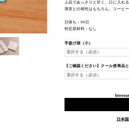
上品であっさりと甘く、口に入れ
薄茶との相性はもちろん、コーヒ
日保ち：90日
特定原材料：なし
手提げ袋（小）
【ご確認ください】クール便商品
Internat
日本国