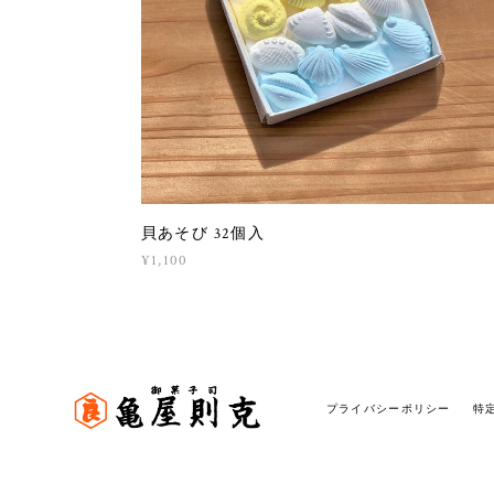
貝あそび 32個入
¥1,100
プライバシーポリシー
特