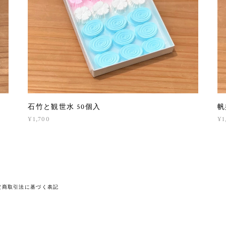
石竹と観世水 50個入
帆
¥1,700
¥1
定商取引法に基づく表記