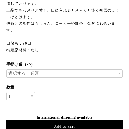
造しております。
上品であっさりと甘く、口に入れるとさらりと淡く初雪のよう
にほどけます。
薄茶との相性はもちろん、コーヒーや紅茶、焼酎にも合いま
す。
日保ち：90日
特定原材料：なし
手提げ袋（小）
数量
International shipping available
Add to cart